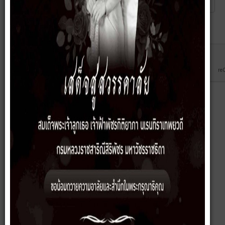
Captcha
*
ส่ง
ยกเลิก