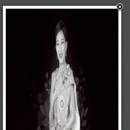
แนะนำบทความนี้ให้เพื่อน
ส่งอีเมลไปยัง
*
ผู้ส่ง
*
อีเมลของคุณ
*
หัวข้อ
*