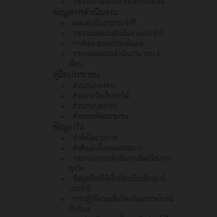
รายงานการเงินประจำปีงบประมาณ
ข้อมูลการดำเนินงาน
แผนดำเนินงานประจำปี
รายงานผลแผนดำเนินงานประจำปี
การติดตามและประเมินผล
รายงานผลแผนดำเนินงาน รอบ 6
เดือน
คู่มือประชาชน
ส่วนงานกองช่าง
ส่วนงานจัดเก็บรายได้
ส่วนงานบุคลากร
ส่วนงานพัฒนาชุมชน
ข้อมูล ITA
คำสั่งปิดประกาศ
คำสั่งแต่งตั้งคณะกรรมการ
รายงานผลการดำเนินงานร้องเรียนการ
ทุจริต
ข้อมูลเชิงสถิติเรื่องร้องเรียนร้องทุกข์
ประจำปี
การปฏิบัติงานเพื่อป้องกันผลประโยชน์
ทับซ้อน