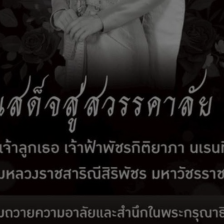
เผยแพร่ข้อมูลต่อสาธารณะ ปีงบประมาณ 2562