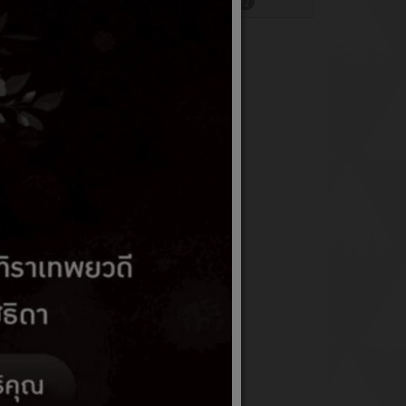
เขียนโดย สวรรยา
ฮิต: 1182