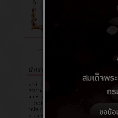
มาตรการ
นายเศรษฐา ริยาพันธ์
นายกองค์การบริหารส่วนตำบลพิปูน
ติดต่อที่เบอร์ 065-6367475
เกี่ยวกับหน่วยงาน
องค์การบริหารส่วนตำบลพิปูน
รายงานควบคุมภายใน
แผนการตรวจสอบภายใน
การบริหารจัดการความเสี่ยงระดับ
หน่วยงานของรัฐได้อย่างมีประสิทธิภาพ
ตามมาตรฐานและหลักเกณฑ์ที่