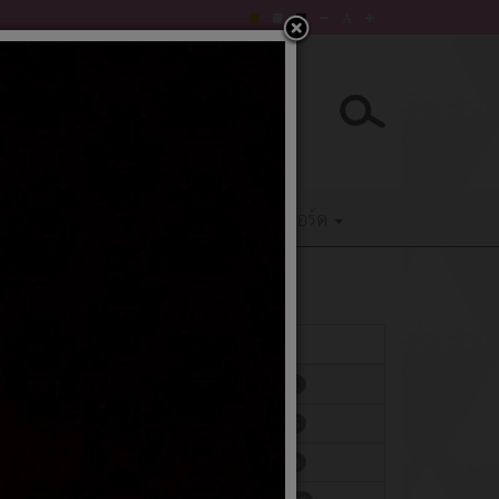
E-Service
ติดต่อเรา
Q&Aเว็บบอร์ด
แสดง
#
ผู้เขียน
ฮิต
เขียนโดย สวรรยา
ฮิต: 611
เขียนโดย สวรรยา
ฮิต: 646
เขียนโดย สวรรยา
ฮิต: 833