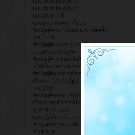
แผนพัฒนาท้องถิ่น 5 ปี
แผนพัฒนาท้องถิ่น 4 ปี
แผนพัฒนา 3 ปี
แผนยุทธศาสตร์การพัฒนา
ข้อบัญญัติการกำจัดขยะมูลฝอยติดเชื้อ
พ.ศ. 2560
ข้อบัญญัติการควบคุมการเลี้ยงหรือ
ปล่อยสัตว์ พ.ศ. 2560
ข้อบัญญัติการติดตั้งบ่อดักไขมันบำบัด
น้ำเสียในอาคารและชุมชน พ.ศ. 2560
ข้อบัญญัติองค์การบริหารส่วนตำบล
เรื่อง การกำจัดสิ่งปฏิกูลและมูลฝอย
พ.ศ. 2566
ข้อบัญญัติองค์การบริหารส่วนตำบล
เรื่อง ควบคุมกิจการที่เป็นอันตรายต่อ
สุขภาพ พ.ศ. 2562
แผนปฏิบัติการด้านการบริหารจัดการ
ขยะมูลฝอยชุมชน องค์การบริหารส่วน
ตำบลพิปูน