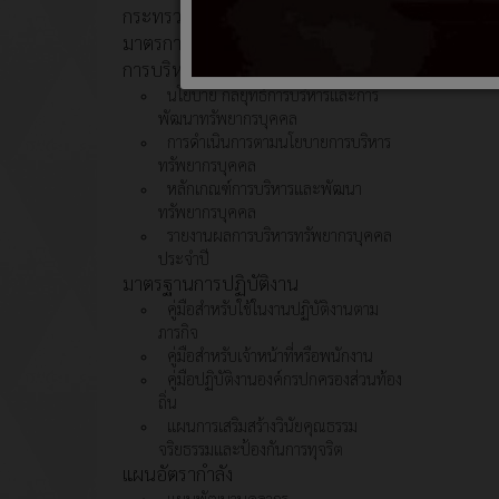
กระทรวงการคลังกำหนด
มาตรการประหยัดพลังงาน
การบริหารและพัฒนาทรัพยากรบุคคล
นโยบาย กลยุทธ์การบริหารและการ
พัฒนาทรัพยากรบุคคล
การดำเนินการตามนโยบายการบริหาร
ทรัพยากรบุคคล
หลักเกณฑ์การบริหารและพัฒนา
ทรัพยากรบุคคล
รายงานผลการบริหารทรัพยากรบุคคล
ประจำปี
มาตรฐานการปฏิบัติงาน
คู่มือสำหรับใช้ในงานปฏิบัติงานตาม
ภารกิจ
คู่มือสำหรับเจ้าหน้าที่หรือพนักงาน
คู่มือปฏิบัติงานองค์กรปกครองส่วนท้อง
ถิ่น
แผนการเสริมสร้างวินัยคุณธรรม
จริยธรรมและป้องกันการทุจริต
แผนอัตรากำลัง
แผนพัฒนาบุคลากร