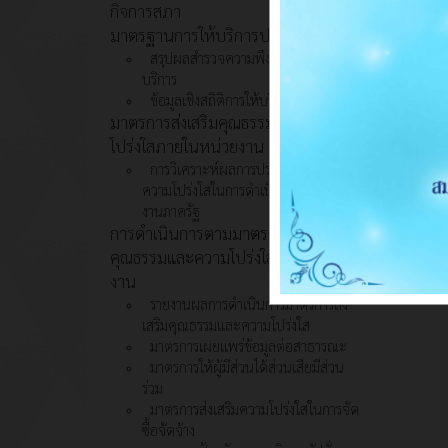
กิจการสภา
มาตรฐานการให้บริการประชาชน
สรุปผลสำรวจความพึงพอใจในการให้
บริการ
ข้อมูลเชิงสถิติการให้บริการ
มาตรการส่งเสริมคุณธรรมและความ
โปร่งใสภายในหน่วยงาน
การวิเคราะห์ผลการประเมินคุณธรรม
ความโปร่งใสในการดำเนินงานของหน่วย
งานภาครัฐ
การดำเนินการตามมาตรการส่งเสริม
คุณธรรมและความโปร่งใสภายในหน่วย
งาน
รายงานผลการดำเนินการมาตรการส่ง
เสริมคุณธรรมและความโปร่งใส
มาตรการเผยแพร่ข้อมูลต่อสาธารณะ
มาตรการให้ผู้มีส่วนได้ส่วนเสียมีส่วน
ร่วม
มาตรการส่งเสริมความโปร่งใสในการจัด
ซื้อจัดจ้าง