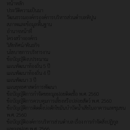
หน้าหลัก
ประวัติความเป็นมา
วัฒนธรรมองค์กรองค์การบริหารส่วนตำบลพิปูน
สภาพและข้อมูลพื้นฐาน
อำนาจหน้าที่
โครงสร้างองค์กร
วิสัยทัศน์/พันธกิจ
นโยบายการบริหารงาน
ข้อบัญญัติงบประมาณ
แผนพัฒนาท้องถิ่น 5 ปี
แผนพัฒนาท้องถิ่น 4 ปี
แผนพัฒนา 3 ปี
แผนยุทธศาสตร์การพัฒนา
ข้อบัญญัติการกำจัดขยะมูลฝอยติดเชื้อ พ.ศ. 2560
ข้อบัญญัติการควบคุมการเลี้ยงหรือปล่อยสัตว์ พ.ศ. 2560
ข้อบัญญัติการติดตั้งบ่อดักไขมันบำบัดน้ำเสียในอาคารและชุมชน
พ.ศ. 2560
ข้อบัญญัติองค์การบริหารส่วนตำบล เรื่อง การกำจัดสิ่งปฏิกูล
และมูลฝอย พ.ศ. 2566