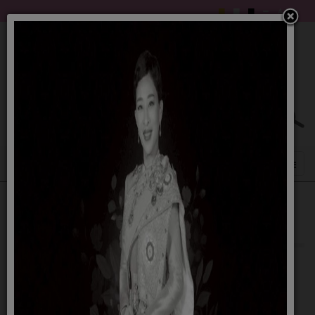
จดหมายข่าวองค์การบริหารส่วนตำบลพิปูน
ประจำเดือนพฤษภาคม 2569
31 พฤษภาคม 2569
รายละเอียดดังนี้