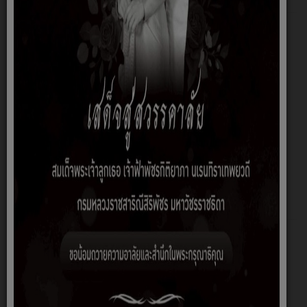
ดาวน์โหลด
คลิ๊กที่นี่