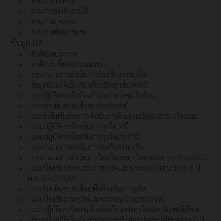
ส่วนงานกองช่าง
ส่วนงานจัดเก็บรายได้
ส่วนงานบุคลากร
ส่วนงานพัฒนาชุมชน
ข้อมูล ITA
คำสั่งปิดประกาศ
คำสั่งแต่งตั้งคณะกรรมการ
รายงานผลการดำเนินงานร้องเรียนการทุจริต
ข้อมูลเชิงสถิติเรื่องร้องเรียนร้องทุกข์ประจำปี
การปฏิบัติงานเพื่อป้องกันผลประโยชน์ทับซ้อน
การประเมินความเสี่ยงทุจริตประจำปี
ประชาสัมพันธ์ผลการดำเนินการด้านส่งเสริมคุณธรรมจริยธรรม
แผนปฏิบัติการป้องกันการทุจริต 5 ปี
แผนปฎิบัติการป้องกันการทุจริตประจำปี
รายงานผลการดำเนินการป้องกันการทุจริต
รายงานผลการดำเนินการป้องกันการทุจริตตามระบบ e-PlanNACC
แผนป้องกันปราบปรามการทุจริตและประพฤติมิชอบ ระยะ 5 ปี
พ.ศ. 2560-2564
การประเมินความเสี่ยงเพื่อป้องกันการทุจริต
แผนป้องกันการทุจริตและประพฤติมิชอบประจำปี
แนวปฏิบัติการจัดการเรื่องร้องเรียนการทุจริตและประพฤติมิชอบ
ข้อมูลเชิงสถิติเรื่องร้องเรียนการทุจริตและประพฤติมิชอบประจำปี