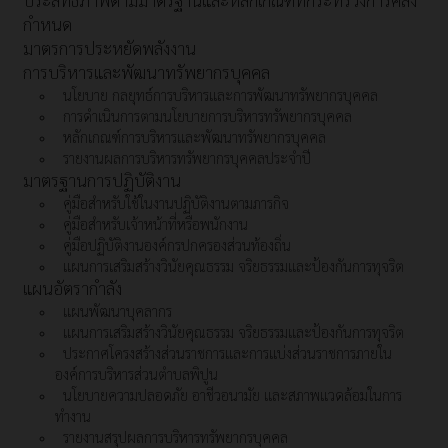
กำหนด
มาตรการประหยัดพลังงาน
การบริหารและพัฒนาทรัพยากรบุคคล
นโยบาย กลยุทธ์การบริหารและการพัฒนาทรัพยากรบุคคล
การดำเนินการตามนโยบายการบริหารทรัพยากรบุคคล
หลักเกณฑ์การบริหารและพัฒนาทรัพยากรบุคคล
รายงานผลการบริหารทรัพยากรบุคคลประจำปี
มาตรฐานการปฏิบัติงาน
คู่มือสำหรับใช้ในงานปฏิบัติงานตามภารกิจ
คู่มือสำหรับเจ้าหน้าที่หรือพนักงาน
คู่มือปฏิบัติงานองค์กรปกครองส่วนท้องถิ่น
แผนการเสริมสร้างวินัยคุณธรรม จริยธรรมและป้องกันการทุจริต
แผนอัตรากำลัง
แผนพัฒนาบุคลากร
แผนการเสริมสร้างวินัยคุณธรรม จริยธรรมและป้องกันการทุจริต
ประกาศโครงสร้างส่วนราชการและการแบ่งส่วนราชการภายใน
องค์การบริหารส่วนตำบลพิปูน
นโยบายความปลอดภัย อาชีวอนามัย และสภาพแวดล้อมในการ
ทำงาน
รายงานสรุปผลการบริหารทรัพยากรบุคคล