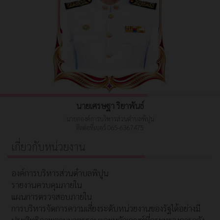
นายเศรษฐา ริยาพันธ์
นายกองค์การบริหารส่วนตำบลพิปูน
ติดต่อที่เบอร์ 065-6367475
เกี่ยวกับหน่วยงาน
องค์การบริหารส่วนตำบลพิปูน
รายงานควบคุมภายใน
แผนการตรวจสอบภายใน
การบริหารจัดการความเสี่ยงระดับหน่วยงานของรัฐได้อย่างมี
ประสิทธิภาพตามมาตรฐานและหลักเกณฑ์ที่กระทรวงการคลัง