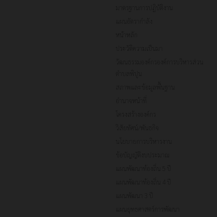
มาตรฐานการปฏิบัติงาน
แผนอัตรากำลัง
หน้าหลัก
ประวัติความเป็นมา
วัฒนธรรมองค์กรองค์การบริหารส่วน
ตำบลพิปูน
สภาพและข้อมูลพื้นฐาน
อำนาจหน้าที่
โครงสร้างองค์กร
วิสัยทัศน์/พันธกิจ
นโยบายการบริหารงาน
ข้อบัญญัติงบประมาณ
แผนพัฒนาท้องถิ่น 5 ปี
แผนพัฒนาท้องถิ่น 4 ปี
แผนพัฒนา 3 ปี
แผนยุทธศาสตร์การพัฒนา