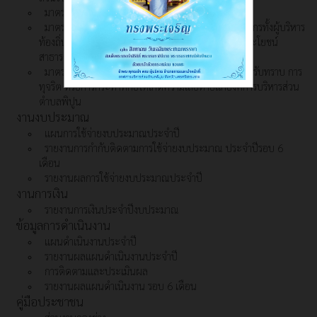
มาตรการตรวจสอบการใช้ดุลพินิจ
มาตรการการสร้างจิตสำนึกและความตระหนักแก่บุคลากรทั้งผู้บริหาร
ท้องถิ่น สมาชิกสภาท้องถิ่นและข้าราชการในการรักษาประโยชน์
สาธารณะ
มาตรการจัดการในกรณีที่ตรวจสอบ หรือได้รับแจ้ง หรือรับทราบ การ
ทุจริต หรือการกระทำที่ก่อให้เกิดความเสียหายแก่องค์การบริหารส่วน
ตำบลพิปูน
งานงบประมาณ
แผนการใช้จ่ายงบประมาณประจำปี
รายงานการกำกับติดตามการใช้จ่ายงบประมาณ ประจำปีรอบ 6
เดือน
รายงานผลการใช้จ่ายงบประมาณประจำปี
งานการเงิน
รายงานการเงินประจำปีงบประมาณ
ข้อมูลการดำเนินงาน
แผนดำเนินงานประจำปี
รายงานผลแผนดำเนินงานประจำปี
การติดตามและประเมินผล
รายงานผลแผนดำเนินงาน รอบ 6 เดือน
คู่มือประชาชน