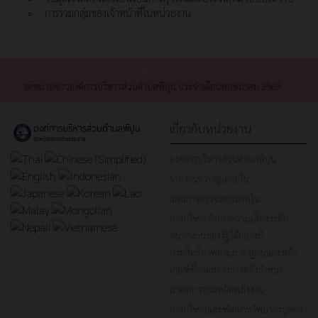
การรวมกลุ่มของเจ้าหน้าที่ในหน่วยงาน
คุณอยู่ที่:
หน้าแรก
ข่าวประชาสัมพันธ์
จดหมายข่าวองค์การบริหารส่วนตำบลพิปูน ประจำเดือนพฤษภาคม 2569
เกี่ยวกับหน่วยงาน
องค์การบริหารส่วนตำบลพิปูน
รายงานควบคุมภายใน
แผนการตรวจสอบภายใน
การบริหารจัดการความเสี่ยงระดับ
หน่วยงานของรัฐได้อย่างมี
ประสิทธิภาพตามมาตรฐานและหลัก
เกณฑ์ที่กระทรวงการคลังกำหนด
มาตรการประหยัดพลังงาน
การบริหารและพัฒนาทรัพยากรบุคคล