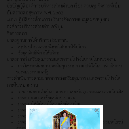
ข้อบัญญัติองค์การบริหารส่วนตำบล เรื่อง ควบคุมกิจการที่เป็น
อันตรายต่อสุขภาพ พ.ศ. 2562
แผนปฏิบัติการด้านการบริหารจัดการขยะมูลฝอยชุมชน
องค์การบริหารส่วนตำบลพิปูน
กิจการสภา
มาตรฐานการให้บริการประชาชน
สรุปผลสำรวจความพึงพอใจในการให้บริการ
ข้อมูลเชิงสถิติการให้บริการ
มาตรการส่งเสริมคุณธรรมและความโปร่งใสภายในหน่วยงาน
การวิเคราะห์ผลการประเมินคุณธรรมความโปร่งใสในการดำเนินงาน
ของหน่วยงานภาครัฐ
การดำเนินการตามมาตรการส่งเสริมคุณธรรมและความโปร่งใส
ภายในหน่วยงาน
รายงานผลการดำเนินการมาตรการส่งเสริมคุณธรรมและความโปร่งใส
มาตรการเผยแพร่ข้อมูลต่อสาธารณะ
มาตรการให้ผู้มีส่วนได้ส่วนเสียมีส่วนร่วม
×
มาตรการส่งเสริมความโปร่งใสในการจัดซื้อจัดจ้าง
มาตรการป้องกันการทุจริตคอรัปชั่นและการรับสินบน
มาตรการป้องกันขัดกันระหว่างผลประโยชน์ส่วนตนกับผลประโยชน์
ส่วนรวม