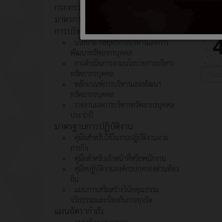
กระทรวงการคลังกำหนด
มาตรการประหยัดพลังงาน
การบริหารและพัฒนาทรัพยากรบุคคล
นโยบาย กลยุทธ์การบริหารและการ
พัฒนาทรัพยากรบุคคล
การดำเนินการตามนโยบายการบริหาร
ทรัพยากรบุคคล
หลักเกณฑ์การบริหารและพัฒนา
ทรัพยากรบุคคล
รายงานผลการบริหารทรัพยากรบุคคล
ประจำปี
มาตรฐานการปฏิบัติงาน
คู่มือสำหรับใช้ในงานปฏิบัติงานตาม
ภารกิจ
คู่มือสำหรับเจ้าหน้าที่หรือพนักงาน
คู่มือปฏิบัติงานองค์กรปกครองส่วนท้อง
ถิ่น
แผนการเสริมสร้างวินัยคุณธรรม
จริยธรรมและป้องกันการทุจริต
แผนอัตรากำลัง
แผนพัฒนาบุคลากร