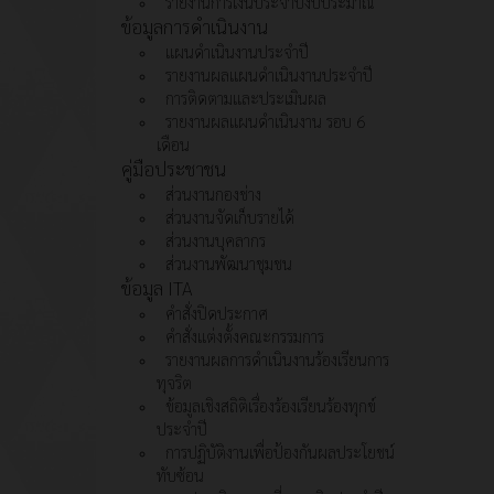
รายงานการเงินประจำปีงบประมาณ
ข้อมูลการดำเนินงาน
แผนดำเนินงานประจำปี
รายงานผลแผนดำเนินงานประจำปี
การติดตามและประเมินผล
รายงานผลแผนดำเนินงาน รอบ 6
เดือน
คู่มือประชาชน
ส่วนงานกองช่าง
ส่วนงานจัดเก็บรายได้
ส่วนงานบุคลากร
ส่วนงานพัฒนาชุมชน
ข้อมูล ITA
คำสั่งปิดประกาศ
คำสั่งแต่งตั้งคณะกรรมการ
รายงานผลการดำเนินงานร้องเรียนการ
ทุจริต
ข้อมูลเชิงสถิติเรื่องร้องเรียนร้องทุกข์
ประจำปี
การปฏิบัติงานเพื่อป้องกันผลประโยชน์
ทับซ้อน