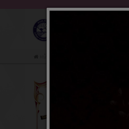
หน้าแรก
ข่าวประชาสัมพันธ์
ข่าวจัดซื้อจ
การจั
04 มิถ
ชื่อ น