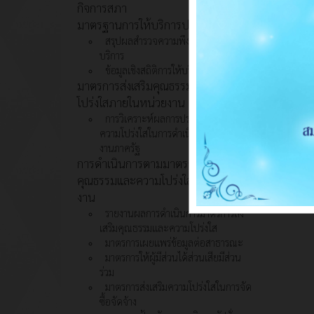
กิจการสภา
มาตรฐานการให้บริการประชาชน
สรุปผลสำรวจความพึงพอใจในการให้
บริการ
ข้อมูลเชิงสถิติการให้บริการ
มาตรการส่งเสริมคุณธรรมและความ
โปร่งใสภายในหน่วยงาน
การวิเคราะห์ผลการประเมินคุณธรรม
ความโปร่งใสในการดำเนินงานของหน่วย
งานภาครัฐ
การดำเนินการตามมาตรการส่งเสริม
คุณธรรมและความโปร่งใสภายในหน่วย
งาน
รายงานผลการดำเนินการมาตรการส่ง
เสริมคุณธรรมและความโปร่งใส
มาตรการเผยแพร่ข้อมูลต่อสาธารณะ
มาตรการให้ผู้มีส่วนได้ส่วนเสียมีส่วน
ร่วม
มาตรการส่งเสริมความโปร่งใสในการจัด
ซื้อจัดจ้าง