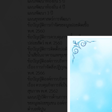
แผนพัฒนาท้องถิ่น 5 ปี
แผนพัฒนาท้องถิ่น 4 ปี
แผนพัฒนา 3 ปี
แผนยุทธศาสตร์การพัฒนา
ข้อบัญญัติการกำจัดขยะมูลฝอยติดเชื้อ
พ.ศ. 2560
ข้อบัญญัติการควบคุมการเลี้ยงหรือ
ปล่อยสัตว์ พ.ศ. 2560
ข้อบัญญัติการติดตั้งบ่อดักไขมันบำบัด
น้ำเสียในอาคารและชุมชน พ.ศ. 2560
ข้อบัญญัติองค์การบริหารส่วนตำบล
เรื่อง การกำจัดสิ่งปฏิกูลและมูลฝอย
พ.ศ. 2566
ข้อบัญญัติองค์การบริหารส่วนตำบล
เรื่อง ควบคุมกิจการที่เป็นอันตรายต่อ
สุขภาพ พ.ศ. 2562
แผนปฏิบัติการด้านการบริหารจัดการ
ขยะมูลฝอยชุมชน องค์การบริหารส่วน
ตำบลพิปูน