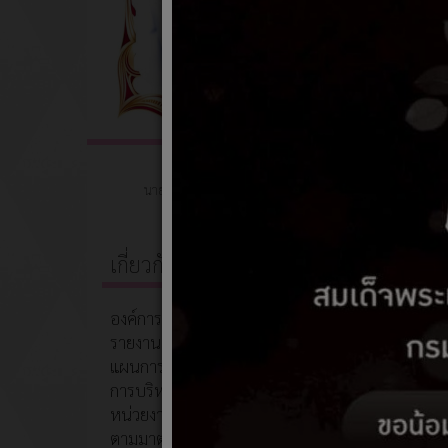
เบอร์โ
อีเมล (
นายเศรษฐา ริยาพันธ์
นายกองค์การบริหารส่วนตำบลพิปูน
ที่อยู่
*
ติดต่อที่เบอร์ 065-6367475
เกี่ยวกับหน่วยงาน
สำเนา
องค์การบริหารส่วนตำบลพิปูน
รายงานควบคุมภายใน
สำเนา
แผนการตรวจสอบภายใน
การบริหารจัดการความเสี่ยงระดับ
หน่วยงานของรัฐได้อย่างมีประสิทธิภาพ
ข้อมูลเพ
ตามมาตรฐานและหลักเกณฑ์ที่