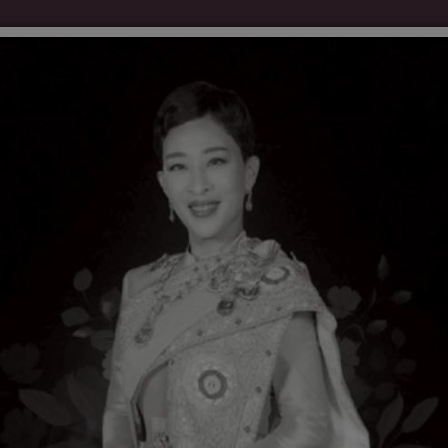
ัดจ้าง
ร้องเรียน/ร้องทุกข์
ร้องเรียนทุจริตและประพฤติมิชอบ
ดส่งใบอนุญาตหรือเอกสารอื่น
ุนายน 2567
ามสกุล
*