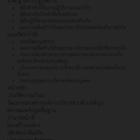
มาตรฐานการปฏิบัติงาน
คู่มือสำหรับใช้ในงานปฏิบัติงานตามภารกิจ
คู่มือสำหรับเจ้าหน้าที่หรือพนักงาน
คู่มือปฏิบัติงานองค์กรปกครองส่วนท้องถิ่น
แผนการเสริมสร้างวินัยคุณธรรม จริยธรรมและป้องกันการทุจริต
แผนอัตรากำลัง
แผนพัฒนาบุคลากร
แผนการเสริมสร้างวินัยคุณธรรม จริยธรรมและป้องกันการทุจริต
ประกาศโครงสร้างส่วนราชการและการแบ่งส่วนราชการภายใน
องค์การบริหารส่วนตำบลพิปูน
นโยบายความปลอดภัย อาชีวอนามัย และสภาพแวดล้อมในการ
ทำงาน
รายงานสรุปผลการบริหารทรัพยากรบุคคล
หน้าหลัก
ประวัติความเป็นมา
วัฒนธรรมองค์กรองค์การบริหารส่วนตำบลพิปูน
สภาพและข้อมูลพื้นฐาน
อำนาจหน้าที่
โครงสร้างองค์กร
วิสัยทัศน์/พันธกิจ
นโยบายการบริหารงาน