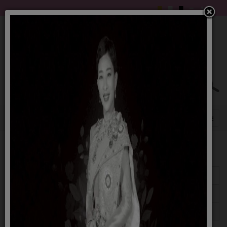
แสดง
#
หัวเรื่อง
ผู้เขียน
ฮิต
แผนดำเนินงาน 59
เขียนโดย สวรรยา
ฮิต: 1403
แผนดำเนินงาน 58
เขียนโดย สวรรยา
ฮิต: 1285