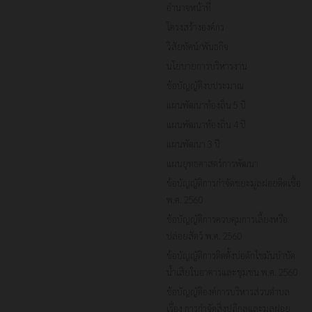
อำนาจหน้าที่
โครงสร้างองค์กร
วิสัยทัศน์/พันธกิจ
นโยบายการบริหารงาน
ข้อบัญญัติงบประมาณ
แผนพัฒนาท้องถิ่น 5 ปี
แผนพัฒนาท้องถิ่น 4 ปี
แผนพัฒนา 3 ปี
แผนยุทธศาสตร์การพัฒนา
ข้อบัญญัติการกำจัดขยะมูลฝอยติดเชื้อ
พ.ศ. 2560
ข้อบัญญัติการควบคุมการเลี้ยงหรือ
ปล่อยสัตว์ พ.ศ. 2560
ข้อบัญญัติการติดตั้งบ่อดักไขมันบำบัด
น้ำเสียในอาคารและชุมชน พ.ศ. 2560
ข้อบัญญัติองค์การบริหารส่วนตำบล
เรื่อง การกำจัดสิ่งปฏิกูลและมูลฝอย