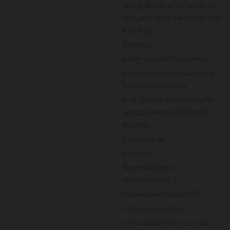
แผนปฏิบัติการด้านการบริหารจัดการ
ขยะมูลฝอยชุมชน องค์การบริหารส่วน
ตำบลพิปูน
กิจการสภา
มาตรฐานการให้บริการประชาชน
มาตรการส่งเสริมคุณธรรมและความ
โปร่งใสภายในหน่วยงาน
การดำเนินการตามมาตรการส่งเสริม
คุณธรรมและความโปร่งใสภายใน
หน่วยงาน
งานงบประมาณ
งานการเงิน
ข้อมูลการดำเนินงาน
แผนดำเนินงานประจำปี
รายงานผลแผนดำเนินงานประจำปี
การติดตามและประเมินผล
รายงานผลแผนดำเนินงาน รอบ 6 เดือน