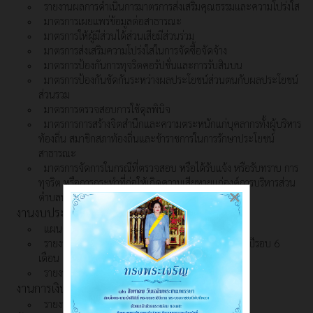
รายงานผลการดำเนินการมาตรการส่งเสริมคุณธรรมและความโปร่งใส
มาตรการเผยแพร่ข้อมูลต่อสาธารณะ
มาตรการให้ผู้มีส่วนได้ส่วนเสียมีส่วนร่วม
มาตรการส่งเสริมความโปร่งใสในการจัดซื้อจัดจ้าง
มาตรการป้องกันการทุจริตคอรัปชั่นและการรับสินบน
มาตรการป้องกันขัดกันระหว่างผลประโยชน์ส่วนตนกับผลประโยชน์
ส่วนรวม
มาตรการตรวจสอบการใช้ดุลพินิจ
มาตรการการสร้างจิตสำนึกและความตระหนักแก่บุคลากรทั้งผู้บริหาร
ท้องถิ่น สมาชิกสภาท้องถิ่นและข้าราชการในการรักษาประโยชน์
สาธารณะ
มาตรการจัดการในกรณีที่ตรวจสอบ หรือได้รับแจ้ง หรือรับทราบ การ
ทุจริต หรือการกระทำที่ก่อให้เกิดความเสียหายแก่องค์การบริหารส่วน
×
ตำบลพิปูน
งานงบประมาณ
แผนการใช้จ่ายงบประมาณประจำปี
รายงานการกำกับติดตามการใช้จ่ายงบประมาณ ประจำปีรอบ 6
เดือน
รายงานผลการใช้จ่ายงบประมาณประจำปี
งานการเงิน
รายงานการเงินประจำปีงบประมาณ