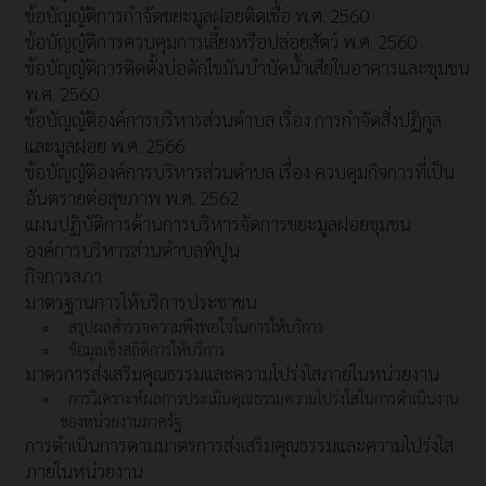
ข้อบัญญัติการกำจัดขยะมูลฝอยติดเชื้อ พ.ศ. 2560
ข้อบัญญัติการควบคุมการเลี้ยงหรือปล่อยสัตว์ พ.ศ. 2560
ข้อบัญญัติการติดตั้งบ่อดักไขมันบำบัดน้ำเสียในอาคารและชุมชน
พ.ศ. 2560
ข้อบัญญัติองค์การบริหารส่วนตำบล เรื่อง การกำจัดสิ่งปฏิกูล
และมูลฝอย พ.ศ. 2566
ข้อบัญญัติองค์การบริหารส่วนตำบล เรื่อง ควบคุมกิจการที่เป็น
อันตรายต่อสุขภาพ พ.ศ. 2562
แผนปฏิบัติการด้านการบริหารจัดการขยะมูลฝอยชุมชน
องค์การบริหารส่วนตำบลพิปูน
กิจการสภา
มาตรฐานการให้บริการประชาชน
สรุปผลสำรวจความพึงพอใจในการให้บริการ
ข้อมูลเชิงสถิติการให้บริการ
มาตรการส่งเสริมคุณธรรมและความโปร่งใสภายในหน่วยงาน
การวิเคราะห์ผลการประเมินคุณธรรมความโปร่งใสในการดำเนินงาน
ของหน่วยงานภาครัฐ
การดำเนินการตามมาตรการส่งเสริมคุณธรรมและความโปร่งใส
ภายในหน่วยงาน