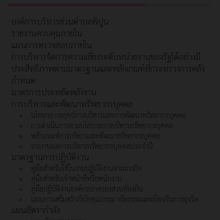
องค์การบริหารส่วนตำบลพิปูน
รายงานควบคุมภายใน
แผนการตรวจสอบภายใน
การบริหารจัดการความเสี่ยงระดับหน่วยงานของรัฐได้อย่างมี
ประสิทธิภาพตามมาตรฐานและหลักเกณฑ์ที่กระทรวงการคลัง
กำหนด
มาตรการประหยัดพลังงาน
การบริหารและพัฒนาทรัพยากรบุคคล
นโยบาย กลยุทธ์การบริหารและการพัฒนาทรัพยากรบุคคล
การดำเนินการตามนโยบายการบริหารทรัพยากรบุคคล
หลักเกณฑ์การบริหารและพัฒนาทรัพยากรบุคคล
รายงานผลการบริหารทรัพยากรบุคคลประจำปี
มาตรฐานการปฏิบัติงาน
คู่มือสำหรับใช้ในงานปฏิบัติงานตามภารกิจ
คู่มือสำหรับเจ้าหน้าที่หรือพนักงาน
คู่มือปฏิบัติงานองค์กรปกครองส่วนท้องถิ่น
แผนการเสริมสร้างวินัยคุณธรรม จริยธรรมและป้องกันการทุจริต
แผนอัตรากำลัง