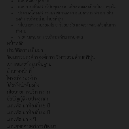
แผนพัฒนาบุคลากร
แผนการเสริมสร้างวินัยคุณธรรม จริยธรรมและป้องกันการทุจริต
ประกาศโครงสร้างส่วนราชการและการแบ่งส่วนราชการภายใน
องค์การบริหารส่วนตำบลพิปูน
นโยบายความปลอดภัย อาชีวอนามัย และสภาพแวดล้อมในการ
ทำงาน
รายงานสรุปผลการบริหารทรัพยากรบุคคล
หน้าหลัก
ประวัติความเป็นมา
วัฒนธรรมองค์กรองค์การบริหารส่วนตำบลพิปูน
สภาพและข้อมูลพื้นฐาน
อำนาจหน้าที่
โครงสร้างองค์กร
วิสัยทัศน์/พันธกิจ
นโยบายการบริหารงาน
ข้อบัญญัติงบประมาณ
แผนพัฒนาท้องถิ่น 5 ปี
แผนพัฒนาท้องถิ่น 4 ปี
แผนพัฒนา 3 ปี
แผนยุทธศาสตร์การพัฒนา