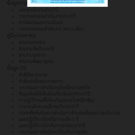
ข้อมูลการดำเนินงาน
แผนดำเนินงานประจำปี
รายงานผลแผนดำเนินงานประจำปี
การติดตามและประเมินผล
รายงานผลแผนดำเนินงาน รอบ 6 เดือน
คู่มือประชาชน
ส่วนงานกองช่าง
ส่วนงานจัดเก็บรายได้
ส่วนงานบุคลากร
ส่วนงานพัฒนาชุมชน
ข้อมูล ITA
คำสั่งปิดประกาศ
คำสั่งแต่งตั้งคณะกรรมการ
รายงานผลการดำเนินงานร้องเรียนการทุจริต
ข้อมูลเชิงสถิติเรื่องร้องเรียนร้องทุกข์ประจำปี
การปฏิบัติงานเพื่อป้องกันผลประโยชน์ทับซ้อน
การประเมินความเสี่ยงทุจริตประจำปี
ประชาสัมพันธ์ผลการดำเนินการด้านส่งเสริมคุณธรรมจริยธรรม
แผนปฏิบัติการป้องกันการทุจริต 5 ปี
แผนปฎิบัติการป้องกันการทุจริตประจำปี
รายงานผลการดำเนินการป้องกันการทุจริต