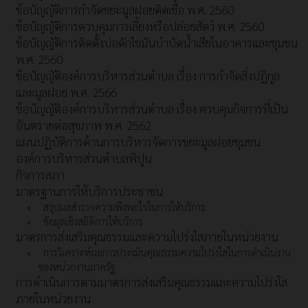
ข้อบัญญัติการกำจัดขยะมูลฝอยติดเชื้อ พ.ศ. 2560
ข้อบัญญัติการควบคุมการเลี้ยงหรือปล่อยสัตว์ พ.ศ. 2560
ข้อบัญญัติการติดตั้งบ่อดักไขมันบำบัดน้ำเสียในอาคารและชุมชน
พ.ศ. 2560
ข้อบัญญัติองค์การบริหารส่วนตำบล เรื่อง การกำจัดสิ่งปฏิกูล
และมูลฝอย พ.ศ. 2566
ข้อบัญญัติองค์การบริหารส่วนตำบล เรื่อง ควบคุมกิจการที่เป็น
อันตรายต่อสุขภาพ พ.ศ. 2562
แผนปฏิบัติการด้านการบริหารจัดการขยะมูลฝอยชุมชน
องค์การบริหารส่วนตำบลพิปูน
กิจการสภา
มาตรฐานการให้บริการประชาชน
สรุปผลสำรวจความพึงพอใจในการให้บริการ
ข้อมูลเชิงสถิติการให้บริการ
มาตรการส่งเสริมคุณธรรมและความโปร่งใสภายในหน่วยงาน
การวิเคราะห์ผลการประเมินคุณธรรมความโปร่งใสในการดำเนินงาน
ของหน่วยงานภาครัฐ
การดำเนินการตามมาตรการส่งเสริมคุณธรรมและความโปร่งใส
ภายในหน่วยงาน