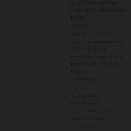
แผนปฏิบัติการด้านการบริหารจัดการ
ขยะมูลฝอยชุมชน องค์การบริหารส่วน
ตำบลพิปูน
กิจการสภา
มาตรฐานการให้บริการประชาชน
มาตรการส่งเสริมคุณธรรมและความ
โปร่งใสภายในหน่วยงาน
การดำเนินการตามมาตรการส่งเสริม
คุณธรรมและความโปร่งใสภายใน
หน่วยงาน
งานงบประมาณ
งานการเงิน
ข้อมูลการดำเนินงาน
แผนดำเนินงานประจำปี
รายงานผลแผนดำเนินงานประจำปี
การติดตามและประเมินผล
รายงานผลแผนดำเนินงาน รอบ 6 เดือน