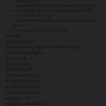
แผนพัฒนาบุคลากร
แผนการเสริมสร้างวินัยคุณธรรม จริยธรรมและป้องกันการทุจริต
ประกาศโครงสร้างส่วนราชการและการแบ่งส่วนราชการภายใน
องค์การบริหารส่วนตำบลพิปูน
นโยบายความปลอดภัย อาชีวอนามัย และสภาพแวดล้อมในการ
ทำงาน
รายงานสรุปผลการบริหารทรัพยากรบุคคล
หน้าหลัก
ประวัติความเป็นมา
วัฒนธรรมองค์กรองค์การบริหารส่วนตำบลพิปูน
สภาพและข้อมูลพื้นฐาน
อำนาจหน้าที่
โครงสร้างองค์กร
วิสัยทัศน์/พันธกิจ
นโยบายการบริหารงาน
ข้อบัญญัติงบประมาณ
แผนพัฒนาท้องถิ่น 5 ปี
แผนพัฒนาท้องถิ่น 4 ปี
แผนพัฒนา 3 ปี
แผนยุทธศาสตร์การพัฒนา