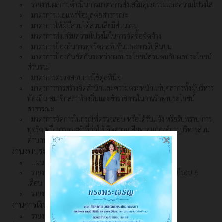
รายงานผลการดำเนินการมาตรการส่งเสริมคุณธรรมและความโปร่งใส
มาตรการเผยแพร่ข้อมูลต่อสาธารณะ
มาตรการให้ผู้มีส่วนได้ส่วนเสียมีส่วนร่วม
มาตรการส่งเสริมความโปร่งใสในการจัดซื้อจัดจ้าง
มาตรการป้องกันการทุจริตคอรัปชั่นและการรับสินบน
มาตรการป้องกันขัดกันระหว่างผลประโยชน์ส่วนตนกับผลประโยชน์
ส่วนรวม
มาตรการตรวจสอบการใช้ดุลพินิจ
มาตรการการสร้างจิตสำนึกและความตระหนักแก่บุคลากรทั้งผู้บริหาร
ท้องถิ่น สมาชิกสภาท้องถิ่นและข้าราชการในการรักษาประโยชน์
สาธารณะ
มาตรการจัดการในกรณีที่ตรวจสอบ หรือได้รับแจ้ง หรือรับทราบ การ
ทุจริต หรือการกระทำที่ก่อให้เกิดความเสียหายแก่องค์การบริหารส่วน
×
ตำบลพิปูน
งานงบประมาณ
แผนการใช้จ่ายงบประมาณประจำปี
รายงานการกำกับติดตามการใช้จ่ายงบประมาณ ประจำปีรอบ 6
เดือน
รายงานผลการใช้จ่ายงบประมาณประจำปี
งานการเงิน
รายงานการเงินประจำปีงบประมาณ