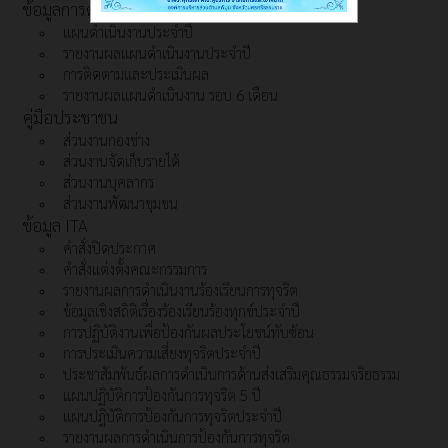
ข้อมูลการดำเนินงาน
แผนดำเนินงานประจำปี
รายงานผลแผนดำเนินงานประจำปี
การติดตามและประเมินผล
รายงานผลแผนดำเนินงาน รอบ 6 เดือน
คู่มือประชาชน
ส่วนงานกองช่าง
ส่วนงานจัดเก็บรายได้
ส่วนงานบุคลากร
ส่วนงานพัฒนาชุมชน
ข้อมูล ITA
คำสั่งปิดประกาศ
คำสั่งแต่งตั้งคณะกรรมการ
รายงานผลการดำเนินงานร้องเรียนการทุจริต
ข้อมูลเชิงสถิติเรื่องร้องเรียนร้องทุกข์ประจำปี
การปฏิบัติงานเพื่อป้องกันผลประโยชน์ทับซ้อน
การประเมินความเสี่ยงทุจริตประจำปี
ประชาสัมพันธ์ผลการดำเนินการด้านส่งเสริมคุณธรรมจริยธรรม
แผนปฏิบัติการป้องกันการทุจริต 5 ปี
แผนปฎิบัติการป้องกันการทุจริตประจำปี
รายงานผลการดำเนินการป้องกันการทุจริต