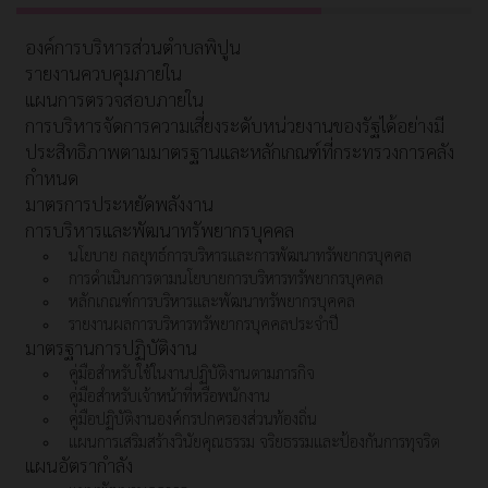
องค์การบริหารส่วนตำบลพิปูน
รายงานควบคุมภายใน
แผนการตรวจสอบภายใน
การบริหารจัดการความเสี่ยงระดับหน่วยงานของรัฐได้อย่างมี
ประสิทธิภาพตามมาตรฐานและหลักเกณฑ์ที่กระทรวงการคลัง
กำหนด
มาตรการประหยัดพลังงาน
การบริหารและพัฒนาทรัพยากรบุคคล
นโยบาย กลยุทธ์การบริหารและการพัฒนาทรัพยากรบุคคล
การดำเนินการตามนโยบายการบริหารทรัพยากรบุคคล
หลักเกณฑ์การบริหารและพัฒนาทรัพยากรบุคคล
รายงานผลการบริหารทรัพยากรบุคคลประจำปี
มาตรฐานการปฏิบัติงาน
คู่มือสำหรับใช้ในงานปฏิบัติงานตามภารกิจ
คู่มือสำหรับเจ้าหน้าที่หรือพนักงาน
คู่มือปฏิบัติงานองค์กรปกครองส่วนท้องถิ่น
แผนการเสริมสร้างวินัยคุณธรรม จริยธรรมและป้องกันการทุจริต
แผนอัตรากำลัง