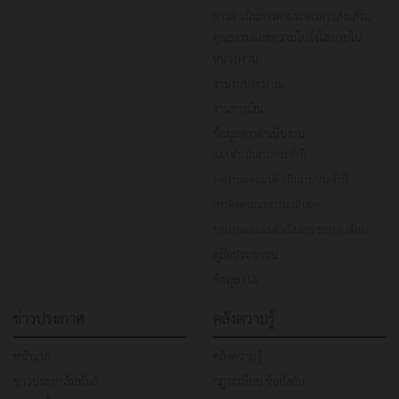
การดำเนินการตามมาตรการส่งเสริม
คุณธรรมและความโปร่งใสภายใน
หน่วยงาน
งานงบประมาณ
งานการเงิน
ข้อมูลการดำเนินงาน
แผนดำเนินงานประจำปี
รายงานผลแผนดำเนินงานประจำปี
การติดตามและประเมินผล
รายงานผลแผนดำเนินงาน รอบ 6 เดือน
คู่มือประชาชน
ข้อมูล ITA
ข่าวประกาศ
คลังความรู้
หน้าแรก
คลังความรู้
ข่าวประชาสัมพันธ์
กฎระเบียบ ข้อบังคับ