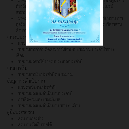
ท้องถิ่น สมาชิกสภาท้องถิ่นและข้าราชการในการรักษาประโยชน์
สาธารณะ
มาตรการจัดการในกรณีที่ตรวจสอบ หรือได้รับแจ้ง หรือรับทราบ การ
ทุจริต หรือการกระทำที่ก่อให้เกิดความเสียหายแก่องค์การบริหารส่วน
ตำบลพิปูน
งานงบประมาณ
แผนการใช้จ่ายงบประมาณประจำปี
รายงานการกำกับติดตามการใช้จ่ายงบประมาณ ประจำปีรอบ 6
เดือน
รายงานผลการใช้จ่ายงบประมาณประจำปี
งานการเงิน
รายงานการเงินประจำปีงบประมาณ
ข้อมูลการดำเนินงาน
แผนดำเนินงานประจำปี
รายงานผลแผนดำเนินงานประจำปี
การติดตามและประเมินผล
รายงานผลแผนดำเนินงาน รอบ 6 เดือน
คู่มือประชาชน
ส่วนงานกองช่าง
ส่วนงานจัดเก็บรายได้