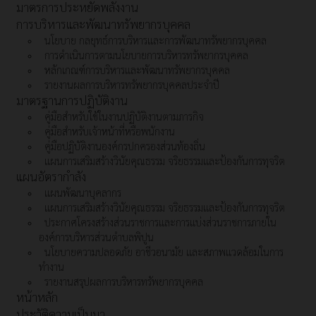
มาตรการประหยัดพลังงาน
การบริหารและพัฒนาทรัพยากรบุคคล
นโยบาย กลยุทธ์การบริหารและการพัฒนาทรัพยากรบุคคล
การดำเนินการตามนโยบายการบริหารทรัพยากรบุคคล
หลักเกณฑ์การบริหารและพัฒนาทรัพยากรบุคคล
รายงานผลการบริหารทรัพยากรบุคคลประจำปี
มาตรฐานการปฏิบัติงาน
คู่มือสำหรับใช้ในงานปฏิบัติงานตามภารกิจ
คู่มือสำหรับเจ้าหน้าที่หรือพนักงาน
คู่มือปฏิบัติงานองค์กรปกครองส่วนท้องถิ่น
แผนการเสริมสร้างวินัยคุณธรรม จริยธรรมและป้องกันการทุจริต
แผนอัตรากำลัง
แผนพัฒนาบุคลากร
แผนการเสริมสร้างวินัยคุณธรรม จริยธรรมและป้องกันการทุจริต
ประกาศโครงสร้างส่วนราชการและการแบ่งส่วนราชการภายใน
องค์การบริหารส่วนตำบลพิปูน
นโยบายความปลอดภัย อาชีวอนามัย และสภาพแวดล้อมในการ
ทำงาน
รายงานสรุปผลการบริหารทรัพยากรบุคคล
หน้าหลัก
ประวัติความเป็นมา