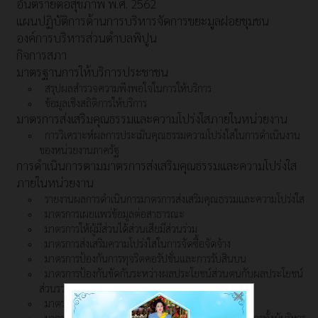
อันตรายต่อสุขภาพ พ.ศ. 2562
แผนปฏิบัติการด้านการบริหารจัดการขยะมูลฝอยชุมชน
องค์การบริหารส่วนตำบลพิปูน
กิจการสภา
มาตรฐานการให้บริการประชาชน
สรุปผลสำรวจความพึงพอใจในการให้บริการ
ข้อมูลเชิงสถิติการให้บริการ
มาตรการส่งเสริมคุณธรรมและความโปร่งใสภายในหน่วยงาน
การวิเคราะห์ผลการประเมินคุณธรรมความโปร่งใสในการดำเนินงาน
ของหน่วยงานภาครัฐ
การดำเนินการตามมาตรการส่งเสริมคุณธรรมและความโปร่งใส
ภายในหน่วยงาน
รายงานผลการดำเนินการมาตรการส่งเสริมคุณธรรมและความโปร่งใส
มาตรการเผยแพร่ข้อมูลต่อสาธารณะ
มาตรการให้ผู้มีส่วนได้ส่วนเสียมีส่วนร่วม
มาตรการส่งเสริมความโปร่งใสในการจัดซื้อจัดจ้าง
มาตรการป้องกันการทุจริตคอรัปชั่นและการรับสินบน
มาตรการป้องกันขัดกันระหว่างผลประโยชน์ส่วนตนกับผลประโยชน์
ส่วนรวม
×
มาตรการตรวจสอบการใช้ดุลพินิจ
มาตรการการสร้างจิตสำนึกและความตระหนักแก่บุคลากรทั้งผู้บริหาร