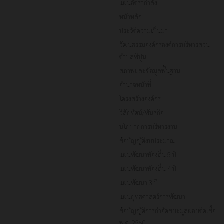
แผนอัตรากำลัง
หน้าหลัก
ประวัติความเป็นมา
วัฒนธรรมองค์กรองค์การบริหารส่วน
ตำบลพิปูน
สภาพและข้อมูลพื้นฐาน
อำนาจหน้าที่
โครงสร้างองค์กร
วิสัยทัศน์/พันธกิจ
นโยบายการบริหารงาน
ข้อบัญญัติงบประมาณ
แผนพัฒนาท้องถิ่น 5 ปี
แผนพัฒนาท้องถิ่น 4 ปี
แผนพัฒนา 3 ปี
แผนยุทธศาสตร์การพัฒนา
ข้อบัญญัติการกำจัดขยะมูลฝอยติดเชื้อ
พ.ศ. 2560