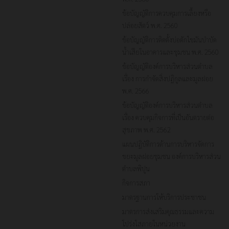
ข้อบัญญัติการควบคุมการเลี้ยงหรือ
ปล่อยสัตว์ พ.ศ. 2560
ข้อบัญญัติการติดตั้งบ่อดักไขมันบำบัด
น้ำเสียในอาคารและชุมชน พ.ศ. 2560
ข้อบัญญัติองค์การบริหารส่วนตำบล
เรื่อง การกำจัดสิ่งปฏิกูลและมูลฝอย
พ.ศ. 2566
ข้อบัญญัติองค์การบริหารส่วนตำบล
เรื่อง ควบคุมกิจการที่เป็นอันตรายต่อ
สุขภาพ พ.ศ. 2562
แผนปฏิบัติการด้านการบริหารจัดการ
ขยะมูลฝอยชุมชน องค์การบริหารส่วน
ตำบลพิปูน
กิจการสภา
มาตรฐานการให้บริการประชาชน
มาตรการส่งเสริมคุณธรรมและความ
โปร่งใสภายในหน่วยงาน