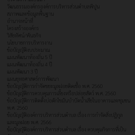
วัฒนธรรมองค์กรองค์การบริหารส่วนตำบลพิปูน
สภาพและข้อมูลพื้นฐาน
อำนาจหน้าที่
โครงสร้างองค์กร
วิสัยทัศน์/พันธกิจ
นโยบายการบริหารงาน
ข้อบัญญัติงบประมาณ
แผนพัฒนาท้องถิ่น 5 ปี
แผนพัฒนาท้องถิ่น 4 ปี
แผนพัฒนา 3 ปี
แผนยุทธศาสตร์การพัฒนา
ข้อบัญญัติการกำจัดขยะมูลฝอยติดเชื้อ พ.ศ. 2560
ข้อบัญญัติการควบคุมการเลี้ยงหรือปล่อยสัตว์ พ.ศ. 2560
ข้อบัญญัติการติดตั้งบ่อดักไขมันบำบัดน้ำเสียในอาคารและชุมชน
พ.ศ. 2560
ข้อบัญญัติองค์การบริหารส่วนตำบล เรื่อง การกำจัดสิ่งปฏิกูล
และมูลฝอย พ.ศ. 2566
ข้อบัญญัติองค์การบริหารส่วนตำบล เรื่อง ควบคุมกิจการที่เป็น