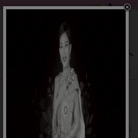
แผนดำเนินงาน 60
14 ตุลาคม 2559
รายละเอียดดังนี้ (เนื่องจากไฟล์เอกสารมีขนาดใหญ่
จึงต้องทำการแบ่งเอกสารเป็นส่วนๆจากจำนวน