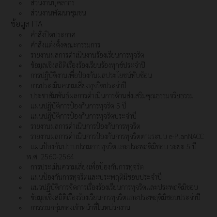
ส่วนงานบุคลากร
ส่วนงานพัฒนาชุมชน
ข้อมูล ITA
คำสั่งปิดประกาศ
คำสั่งแต่งตั้งคณะกรรมการ
รายงานผลการดำเนินงานร้องเรียนการทุจริต
ข้อมูลเชิงสถิติเรื่องร้องเรียนร้องทุกข์ประจำปี
การปฏิบัติงานเพื่อป้องกันผลประโยชน์ทับซ้อน
การประเมินความเสี่ยงทุจริตประจำปี
ประชาสัมพันธ์ผลการดำเนินการด้านส่งเสริมคุณธรรมจริยธรรม
แผนปฏิบัติการป้องกันการทุจริต 5 ปี
แผนปฎิบัติการป้องกันการทุจริตประจำปี
รายงานผลการดำเนินการป้องกันการทุจริต
รายงานผลการดำเนินการป้องกันการทุจริตตามระบบ e-PlanNACC
แผนป้องกันปราบปรามการทุจริตและประพฤติมิชอบ ระยะ 5 ปี
พ.ศ. 2560-2564
การประเมินความเสี่ยงเพื่อป้องกันการทุจริต
แผนป้องกันการทุจริตและประพฤติมิชอบประจำปี
แนวปฏิบัติการจัดการเรื่องร้องเรียนการทุจริตและประพฤติมิชอบ
ข้อมูลเชิงสถิติเรื่องร้องเรียนการทุจริตและประพฤติมิชอบประจำปี
การรวมกลุ่มของเจ้าหน้าที่ในหน่วยงาน