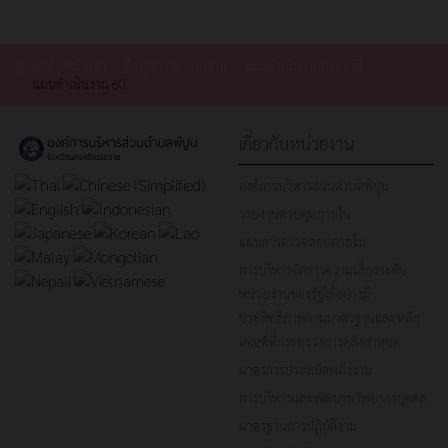
คุณอยู่ที่:
หน้าแรก
ข้อมูลการดำเนินงาน
แผนดำเนินงานประจำปี
แผนดำเนินงาน 60
เกี่ยวกับหน่วยงาน
องค์การบริหารส่วนตำบลพิปูน
รายงานควบคุมภายใน
แผนการตรวจสอบภายใน
การบริหารจัดการความเสี่ยงระดับ
หน่วยงานของรัฐได้อย่างมี
ประสิทธิภาพตามมาตรฐานและหลัก
เกณฑ์ที่กระทรวงการคลังกำหนด
มาตรการประหยัดพลังงาน
การบริหารและพัฒนาทรัพยากรบุคคล
มาตรฐานการปฏิบัติงาน