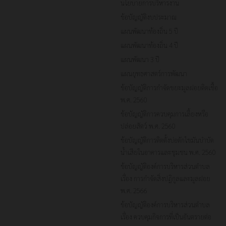
นโยบายการบริหารงาน
ข้อบัญญัติงบประมาณ
แผนพัฒนาท้องถิ่น 5 ปี
แผนพัฒนาท้องถิ่น 4 ปี
แผนพัฒนา 3 ปี
แผนยุทธศาสตร์การพัฒนา
ข้อบัญญัติการกำจัดขยะมูลฝอยติดเชื้อ
พ.ศ. 2560
ข้อบัญญัติการควบคุมการเลี้ยงหรือ
ปล่อยสัตว์ พ.ศ. 2560
ข้อบัญญัติการติดตั้งบ่อดักไขมันบำบัด
น้ำเสียในอาคารและชุมชน พ.ศ. 2560
ข้อบัญญัติองค์การบริหารส่วนตำบล
เรื่อง การกำจัดสิ่งปฏิกูลและมูลฝอย
พ.ศ. 2566
ข้อบัญญัติองค์การบริหารส่วนตำบล
เรื่อง ควบคุมกิจการที่เป็นอันตรายต่อ