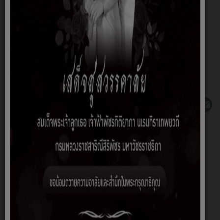
>>คลิกที่นี่