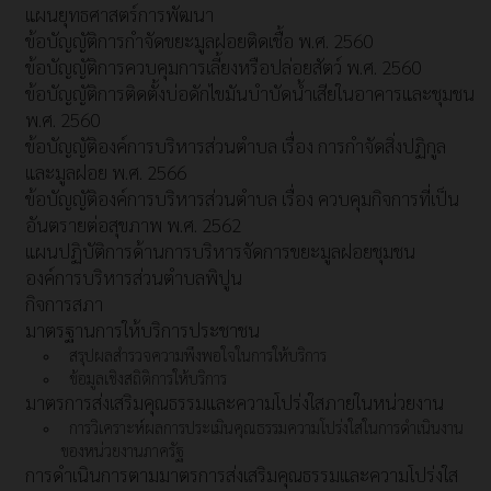
แผนยุทธศาสตร์การพัฒนา
ข้อบัญญัติการกำจัดขยะมูลฝอยติดเชื้อ พ.ศ. 2560
ข้อบัญญัติการควบคุมการเลี้ยงหรือปล่อยสัตว์ พ.ศ. 2560
ข้อบัญญัติการติดตั้งบ่อดักไขมันบำบัดน้ำเสียในอาคารและชุมชน
พ.ศ. 2560
ข้อบัญญัติองค์การบริหารส่วนตำบล เรื่อง การกำจัดสิ่งปฏิกูล
และมูลฝอย พ.ศ. 2566
ข้อบัญญัติองค์การบริหารส่วนตำบล เรื่อง ควบคุมกิจการที่เป็น
อันตรายต่อสุขภาพ พ.ศ. 2562
แผนปฏิบัติการด้านการบริหารจัดการขยะมูลฝอยชุมชน
องค์การบริหารส่วนตำบลพิปูน
กิจการสภา
มาตรฐานการให้บริการประชาชน
สรุปผลสำรวจความพึงพอใจในการให้บริการ
ข้อมูลเชิงสถิติการให้บริการ
มาตรการส่งเสริมคุณธรรมและความโปร่งใสภายในหน่วยงาน
การวิเคราะห์ผลการประเมินคุณธรรมความโปร่งใสในการดำเนินงาน
ของหน่วยงานภาครัฐ
การดำเนินการตามมาตรการส่งเสริมคุณธรรมและความโปร่งใส