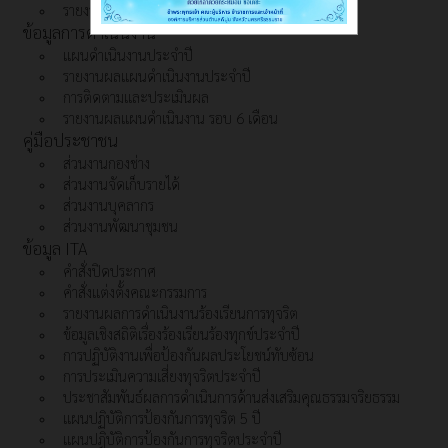
รายงานการเงินประจำปีงบประมาณ
ข้อมูลการดำเนินงาน
แผนดำเนินงานประจำปี
รายงานผลแผนดำเนินงานประจำปี
การติดตามและประเมินผล
รายงานผลแผนดำเนินงาน รอบ 6 เดือน
คู่มือประชาชน
ส่วนงานกองช่าง
ส่วนงานจัดเก็บรายได้
ส่วนงานบุคลากร
ส่วนงานพัฒนาชุมชน
ข้อมูล ITA
คำสั่งปิดประกาศ
คำสั่งแต่งตั้งคณะกรรมการ
รายงานผลการดำเนินงานร้องเรียนการทุจริต
ข้อมูลเชิงสถิติเรื่องร้องเรียนร้องทุกข์ประจำปี
การปฏิบัติงานเพื่อป้องกันผลประโยชน์ทับซ้อน
การประเมินความเสี่ยงทุจริตประจำปี
ประชาสัมพันธ์ผลการดำเนินการด้านส่งเสริมคุณธรรมจริยธรรม
แผนปฏิบัติการป้องกันการทุจริต 5 ปี
แผนปฎิบัติการป้องกันการทุจริตประจำปี