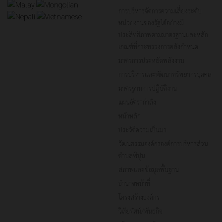
การบริหารจัดการความเสี่ยงระดับ
หน่วยงานของรัฐได้อย่างมี
ประสิทธิภาพตามมาตรฐานและหลัก
เกณฑ์ที่กระทรวงการคลังกำหนด
มาตรการประหยัดพลังงาน
การบริหารและพัฒนาทรัพยากรบุคคล
มาตรฐานการปฏิบัติงาน
แผนอัตรากำลัง
หน้าหลัก
ประวัติความเป็นมา
วัฒนธรรมองค์กรองค์การบริหารส่วน
ตำบลพิปูน
สภาพและข้อมูลพื้นฐาน
อำนาจหน้าที่
โครงสร้างองค์กร
วิสัยทัศน์/พันธกิจ