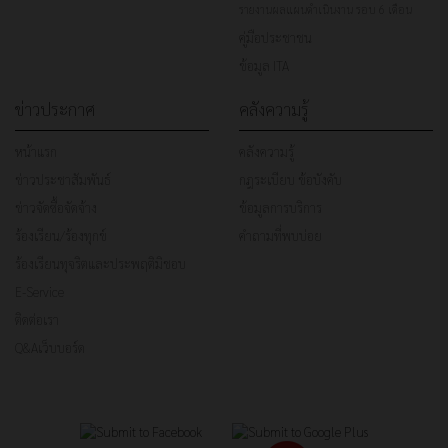
รายงานผลแผนดำเนินงาน รอบ 6 เดือน
คู่มือประชาชน
ข้อมูล ITA
ข่าวประกาศ
คลังความรู้
หน้าแรก
คลังความรู้
ข่าวประชาสัมพันธ์
กฎระเบียบ ข้อบังคับ
ข่าวจัดซื้อจัดจ้าง
ข้อมูลการบริการ
ร้องเรียน/ร้องทุกข์
คำถามที่พบบ่อย
ร้องเรียนทุจริตและประพฤติมิชอบ
E-Service
ติดต่อเรา
Q&Aเว็บบอร์ด