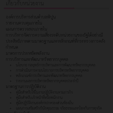
เกี่ยวกับหน่วยงาน
องค์การบริหารส่วนตำบลพิปูน
รายงานควบคุมภายใน
แผนการตรวจสอบภายใน
การบริหารจัดการความเสี่ยงระดับหน่วยงานของรัฐได้อย่างมี
ประสิทธิภาพตามมาตรฐานและหลักเกณฑ์ที่กระทรวงการคลัง
กำหนด
มาตรการประหยัดพลังงาน
การบริหารและพัฒนาทรัพยากรบุคคล
นโยบาย กลยุทธ์การบริหารและการพัฒนาทรัพยากรบุคคล
การดำเนินการตามนโยบายการบริหารทรัพยากรบุคคล
หลักเกณฑ์การบริหารและพัฒนาทรัพยากรบุคคล
รายงานผลการบริหารทรัพยากรบุคคลประจำปี
มาตรฐานการปฏิบัติงาน
คู่มือสำหรับใช้ในงานปฏิบัติงานตามภารกิจ
คู่มือสำหรับเจ้าหน้าที่หรือพนักงาน
คู่มือปฏิบัติงานองค์กรปกครองส่วนท้องถิ่น
แผนการเสริมสร้างวินัยคุณธรรม จริยธรรมและป้องกันการทุจริต