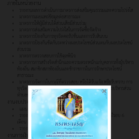
ภายในหน่วยงาน
รายงานผลการดำเนินการมาตรการส่งเสริมคุณธรรมและความโปร่งใส
มาตรการเผยแพร่ข้อมูลต่อสาธารณะ
มาตรการให้ผู้มีส่วนได้ส่วนเสียมีส่วนร่วม
มาตรการส่งเสริมความโปร่งใสในการจัดซื้อจัดจ้าง
มาตรการป้องกันการทุจริตคอรัปชั่นและการรับสินบน
มาตรการป้องกันขัดกันระหว่างผลประโยชน์ส่วนตนกับผลประโยชน์
ส่วนรวม
มาตรการตรวจสอบการใช้ดุลพินิจ
มาตรการการสร้างจิตสำนึกและความตระหนักแก่บุคลากรทั้งผู้บริหาร
ท้องถิ่น สมาชิกสภาท้องถิ่นและข้าราชการในการรักษาประโยชน์
สาธารณะ
มาตรการจัดการในกรณีที่ตรวจสอบ หรือได้รับแจ้ง หรือรับทราบ การ
ทุจริต หรือการกระทำที่ก่อให้เกิดความเสียหายแก่องค์การบริหารส่วน
×
ตำบลพิปูน
งานงบประมาณ
แผนการใช้จ่ายงบประมาณประจำปี
รายงานการกำกับติดตามการใช้จ่ายงบประมาณ ประจำปีรอบ 6
เดือน
รายงานผลการใช้จ่ายงบประมาณประจำปี
งานการเงิน