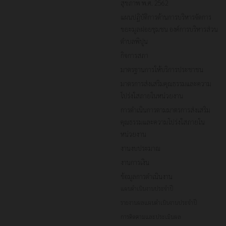
สุขภาพ พ.ศ. 2562
แผนปฏิบัติการด้านการบริหารจัดการ
ขยะมูลฝอยชุมชน องค์การบริหารส่วน
ตำบลพิปูน
กิจการสภา
มาตรฐานการให้บริการประชาชน
มาตรการส่งเสริมคุณธรรมและความ
โปร่งใสภายในหน่วยงาน
การดำเนินการตามมาตรการส่งเสริม
คุณธรรมและความโปร่งใสภายใน
หน่วยงาน
งานงบประมาณ
งานการเงิน
ข้อมูลการดำเนินงาน
แผนดำเนินงานประจำปี
รายงานผลแผนดำเนินงานประจำปี
การติดตามและประเมินผล