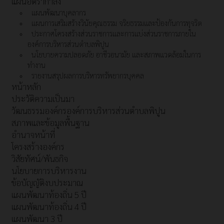
แผนอัตรากำลัง
แผนพัฒนาบุคลากร
แผนการเสริมสร้างวินัยคุณธรรม จริยธรรมและป้องกันการทุจริต
ประกาศโครงสร้างส่วนราชการและการแบ่งส่วนราชการภายใน
องค์การบริหารส่วนตำบลพิปูน
นโยบายความปลอดภัย อาชีวอนามัย และสภาพแวดล้อมในการ
ทำงาน
รายงานสรุปผลการบริหารทรัพยากรบุคคล
หน้าหลัก
ประวัติความเป็นมา
วัฒนธรรมองค์กรองค์การบริหารส่วนตำบลพิปูน
สภาพและข้อมูลพื้นฐาน
อำนาจหน้าที่
โครงสร้างองค์กร
วิสัยทัศน์/พันธกิจ
นโยบายการบริหารงาน
ข้อบัญญัติงบประมาณ
แผนพัฒนาท้องถิ่น 5 ปี
แผนพัฒนาท้องถิ่น 4 ปี
แผนพัฒนา 3 ปี