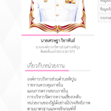
ข้อมูลเช
ข้อมูลเช
รายงานผ
นายเศรษฐา ริยาพันธ์
นายกองค์การบริหารส่วนตำบลพิปูน
ติดต่อที่เบอร์ 065-6367475
เกี่ยวกับหน่วยงาน
องค์การบริหารส่วนตำบลพิปูน
รายงานควบคุมภายใน
แผนการตรวจสอบภายใน
การบริหารจัดการความเสี่ยงระดับ
หน่วยงานของรัฐได้อย่างมีประสิทธิภาพ
ตามมาตรฐานและหลักเกณฑ์ที่