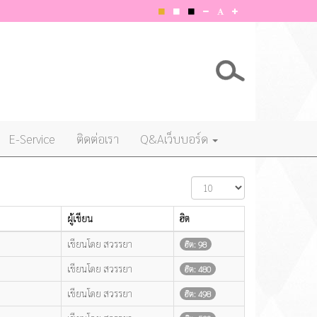
E-Service
ติดต่อเรา
Q&Aเว็บบอร์ด
แสดง
#
ผู้เขียน
ฮิต
เขียนโดย สวรรยา
ฮิต: 98
เขียนโดย สวรรยา
ฮิต: 480
เขียนโดย สวรรยา
ฮิต: 498