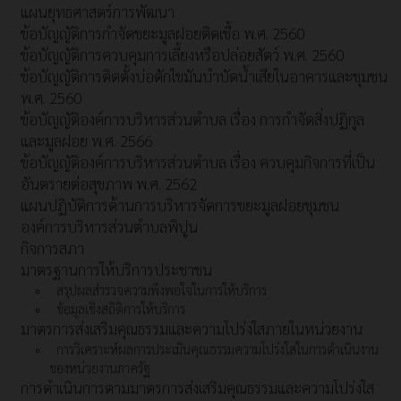
แผนยุทธศาสตร์การพัฒนา
ข้อบัญญัติการกำจัดขยะมูลฝอยติดเชื้อ พ.ศ. 2560
ข้อบัญญัติการควบคุมการเลี้ยงหรือปล่อยสัตว์ พ.ศ. 2560
ข้อบัญญัติการติดตั้งบ่อดักไขมันบำบัดน้ำเสียในอาคารและชุมชน
พ.ศ. 2560
ข้อบัญญัติองค์การบริหารส่วนตำบล เรื่อง การกำจัดสิ่งปฏิกูล
และมูลฝอย พ.ศ. 2566
ข้อบัญญัติองค์การบริหารส่วนตำบล เรื่อง ควบคุมกิจการที่เป็น
อันตรายต่อสุขภาพ พ.ศ. 2562
แผนปฏิบัติการด้านการบริหารจัดการขยะมูลฝอยชุมชน
องค์การบริหารส่วนตำบลพิปูน
กิจการสภา
มาตรฐานการให้บริการประชาชน
สรุปผลสำรวจความพึงพอใจในการให้บริการ
ข้อมูลเชิงสถิติการให้บริการ
มาตรการส่งเสริมคุณธรรมและความโปร่งใสภายในหน่วยงาน
การวิเคราะห์ผลการประเมินคุณธรรมความโปร่งใสในการดำเนินงาน
ของหน่วยงานภาครัฐ
การดำเนินการตามมาตรการส่งเสริมคุณธรรมและความโปร่งใส