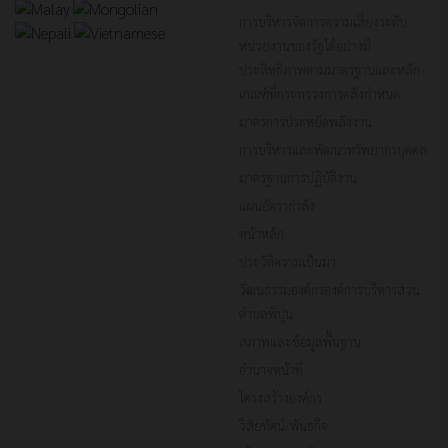
การบริหารจัดการความเสี่ยงระดับ
หน่วยงานของรัฐได้อย่างมี
ประสิทธิภาพตามมาตรฐานและหลัก
เกณฑ์ที่กระทรวงการคลังกำหนด
มาตรการประหยัดพลังงาน
การบริหารและพัฒนาทรัพยากรบุคคล
มาตรฐานการปฏิบัติงาน
แผนอัตรากำลัง
หน้าหลัก
ประวัติความเป็นมา
วัฒนธรรมองค์กรองค์การบริหารส่วน
ตำบลพิปูน
สภาพและข้อมูลพื้นฐาน
อำนาจหน้าที่
โครงสร้างองค์กร
วิสัยทัศน์/พันธกิจ