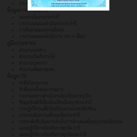
รายงานการเงินประจำปีงบประมาณ
ข้อมูลการดำเนินงาน
แผนดำเนินงานประจำปี
รายงานผลแผนดำเนินงานประจำปี
การติดตามและประเมินผล
รายงานผลแผนดำเนินงาน รอบ 6 เดือน
คู่มือประชาชน
ส่วนงานกองช่าง
ส่วนงานจัดเก็บรายได้
ส่วนงานบุคลากร
ส่วนงานพัฒนาชุมชน
ข้อมูล ITA
คำสั่งปิดประกาศ
คำสั่งแต่งตั้งคณะกรรมการ
รายงานผลการดำเนินงานร้องเรียนการทุจริต
ข้อมูลเชิงสถิติเรื่องร้องเรียนร้องทุกข์ประจำปี
การปฏิบัติงานเพื่อป้องกันผลประโยชน์ทับซ้อน
การประเมินความเสี่ยงทุจริตประจำปี
ประชาสัมพันธ์ผลการดำเนินการด้านส่งเสริมคุณธรรมจริยธรรม
แผนปฏิบัติการป้องกันการทุจริต 5 ปี
แผนปฎิบัติการป้องกันการทุจริตประจำปี