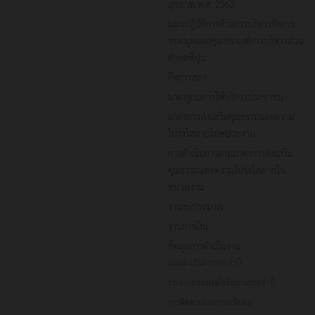
สุขภาพ พ.ศ. 2562
แผนปฏิบัติการด้านการบริหารจัดการ
ขยะมูลฝอยชุมชน องค์การบริหารส่วน
ตำบลพิปูน
กิจการสภา
มาตรฐานการให้บริการประชาชน
มาตรการส่งเสริมคุณธรรมและความ
โปร่งใสภายในหน่วยงาน
การดำเนินการตามมาตรการส่งเสริม
คุณธรรมและความโปร่งใสภายใน
หน่วยงาน
งานงบประมาณ
งานการเงิน
ข้อมูลการดำเนินงาน
แผนดำเนินงานประจำปี
รายงานผลแผนดำเนินงานประจำปี
การติดตามและประเมินผล