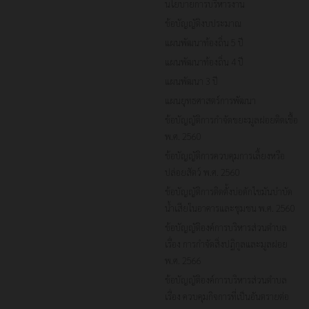
นโยบายการบริหารงาน
ข้อบัญญัติงบประมาณ
แผนพัฒนาท้องถิ่น 5 ปี
แผนพัฒนาท้องถิ่น 4 ปี
แผนพัฒนา 3 ปี
แผนยุทธศาสตร์การพัฒนา
ข้อบัญญัติการกำจัดขยะมูลฝอยติดเชื้อ
พ.ศ. 2560
ข้อบัญญัติการควบคุมการเลี้ยงหรือ
ปล่อยสัตว์ พ.ศ. 2560
ข้อบัญญัติการติดตั้งบ่อดักไขมันบำบัด
น้ำเสียในอาคารและชุมชน พ.ศ. 2560
ข้อบัญญัติองค์การบริหารส่วนตำบล
เรื่อง การกำจัดสิ่งปฏิกูลและมูลฝอย
พ.ศ. 2566
ข้อบัญญัติองค์การบริหารส่วนตำบล
เรื่อง ควบคุมกิจการที่เป็นอันตรายต่อ