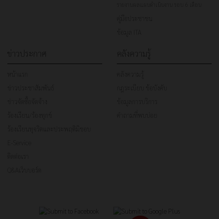
รายงานผลแผนดำเนินงาน รอบ 6 เดือน
คู่มือประชาชน
ข้อมูล ITA
ข่าวประกาศ
คลังความรู้
หน้าแรก
คลังความรู้
ข่าวประชาสัมพันธ์
กฎระเบียบ ข้อบังคับ
ข่าวจัดซื้อจัดจ้าง
ข้อมูลการบริการ
ร้องเรียน/ร้องทุกข์
คำถามที่พบบ่อย
ร้องเรียนทุจริตและประพฤติมิชอบ
E-Service
ติดต่อเรา
Q&Aเว็บบอร์ด