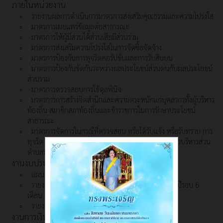
ภายในหน่วยงาน
รายงานผลการดำเนินการมาตรการส่งเสริมคุณธรรมและความโปร่งใส
มาตรการเผยแพร่ข้อมูลต่อสาธารณะ
มาตรการให้ผู้มีส่วนได้ส่วนเสียมีส่วนร่วม
มาตรการส่งเสริมความโปร่งใสในการจัดซื้อจัดจ้าง
มาตรการป้องกันการทุจริตคอรัปชั่นและการรับสินบน
มาตรการป้องกันขัดกันระหว่างผลประโยชน์ส่วนตนกับผลประโยชน์
ส่วนรวม
มาตรการตรวจสอบการใช้ดุลพินิจ
มาตรการการสร้างจิตสำนึกและความตระหนักแก่บุคลากรทั้งผู้บริหาร
ท้องถิ่น สมาชิกสภาท้องถิ่นและข้าราชการในการรักษาประโยชน์
สาธารณะ
มาตรการจัดการในกรณีที่ตรวจสอบ หรือได้รับแจ้ง หรือรับทราบ การ
ทุจริต หรือการกระทำที่ก่อให้เกิดความเสียหายแก่องค์การบริหารส่วน
×
ตำบลพิปูน
งานงบประมาณ
แผนการใช้จ่ายงบประมาณประจำปี
รายงานการกำกับติดตามการใช้จ่ายงบประมาณ ประจำปีรอบ 6
เดือน
รายงานผลการใช้จ่ายงบประมาณประจำปี
งานการเงิน