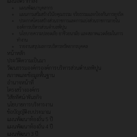
แผนอัตรากำลัง
แผนพัฒนาบุคลากร
แผนการเสริมสร้างวินัยคุณธรรม จริยธรรมและป้องกันการทุจริต
ประกาศโครงสร้างส่วนราชการและการแบ่งส่วนราชการภายใน
องค์การบริหารส่วนตำบลพิปูน
นโยบายความปลอดภัย อาชีวอนามัย และสภาพแวดล้อมในการ
ทำงาน
รายงานสรุปผลการบริหารทรัพยากรบุคคล
หน้าหลัก
ประวัติความเป็นมา
วัฒนธรรมองค์กรองค์การบริหารส่วนตำบลพิปูน
สภาพและข้อมูลพื้นฐาน
อำนาจหน้าที่
โครงสร้างองค์กร
วิสัยทัศน์/พันธกิจ
นโยบายการบริหารงาน
ข้อบัญญัติงบประมาณ
แผนพัฒนาท้องถิ่น 5 ปี
แผนพัฒนาท้องถิ่น 4 ปี
แผนพัฒนา 3 ปี