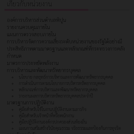
เกี่ยวกับหน่วยงาน
องค์การบริหารส่วนตำบลพิปูน
รายงานควบคุมภายใน
แผนการตรวจสอบภายใน
การบริหารจัดการความเสี่ยงระดับหน่วยงานของรัฐได้อย่างมี
ประสิทธิภาพตามมาตรฐานและหลักเกณฑ์ที่กระทรวงการคลัง
กำหนด
มาตรการประหยัดพลังงาน
การบริหารและพัฒนาทรัพยากรบุคคล
นโยบาย กลยุทธ์การบริหารและการพัฒนาทรัพยากรบุคคล
การดำเนินการตามนโยบายการบริหารทรัพยากรบุคคล
หลักเกณฑ์การบริหารและพัฒนาทรัพยากรบุคคล
รายงานผลการบริหารทรัพยากรบุคคลประจำปี
มาตรฐานการปฏิบัติงาน
คู่มือสำหรับใช้ในงานปฏิบัติงานตามภารกิจ
คู่มือสำหรับเจ้าหน้าที่หรือพนักงาน
คู่มือปฏิบัติงานองค์กรปกครองส่วนท้องถิ่น
แผนการเสริมสร้างวินัยคุณธรรม จริยธรรมและป้องกันการทุจริต